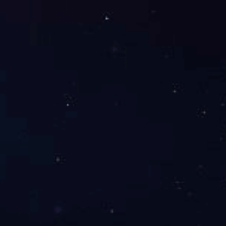
加入大元
公示公告
人才理念
社会招聘
校园招聘
联系我们