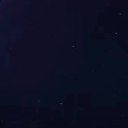
·星空官方网站-星空体育(中国)
产业版图
大元建业集团
育·星空官方网站
大元科研设计集团
记
大元建筑工业化集团
荣誉
大元实业发展集团
大元元正文旅集团
新产业发展
·星空官方网站
大元元硕农业发展集团
新闻
体中心
企业公益
体矩阵
社会公益