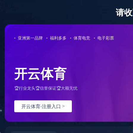
星空体育·星
星空体育·星空官方
联系我们