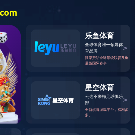
产业版图
社会责任
加入大元