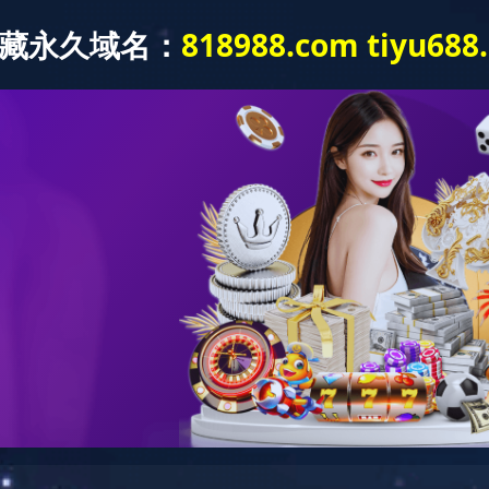
空官方网站
网站-星空体育(中国)
星空体育·星空官方网站
党建引领