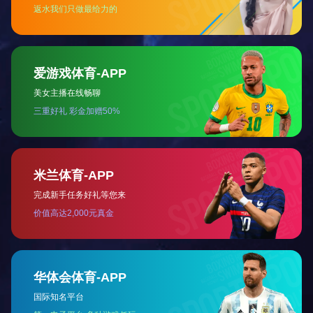
星空体育·星空官方网站-星空体育(中国)
概况
星空体育·星空官方网站