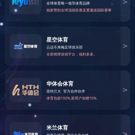
（1）
优秀的星空体育·星空官方网站、高效的管
理团队
党建引领，文化强企；
年轻且富有激情的管理团队；
精细化管理理念，数字化管控平台；
（2）
清晰的职业发展通道
实施管理与技术双通道；
内部公开竞聘制度，不断自我挑战、自我超
越；