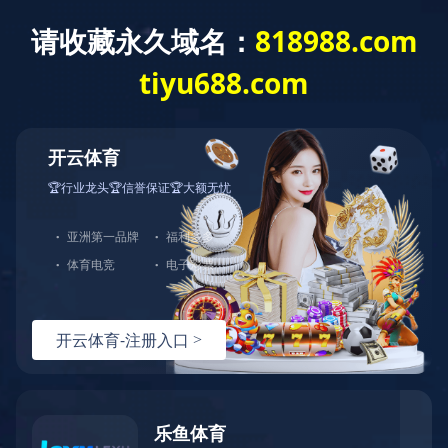
星空体育·星空官方网站
校园招聘