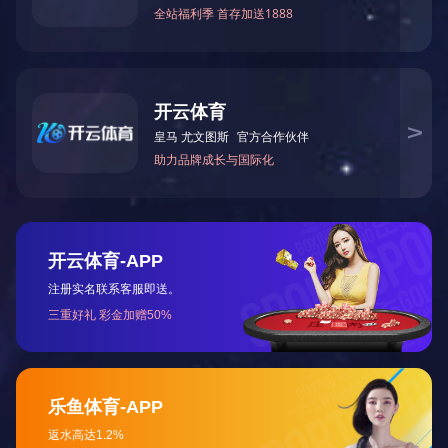
大元科研设计集团