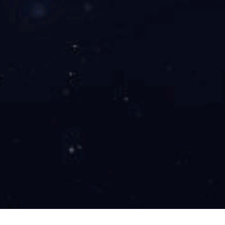
新产业发展