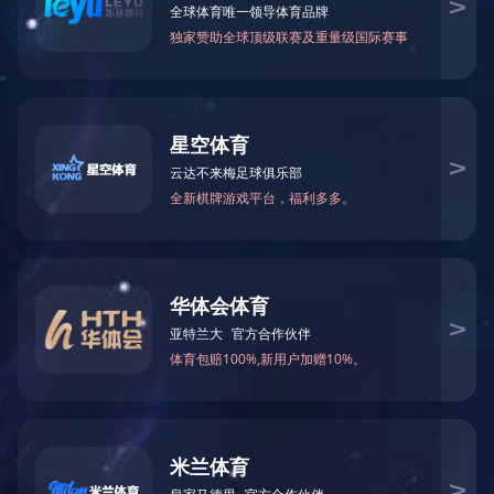
8月26日，星空体育·星空官方网站-星空体育(中国)“青苗计划”
2024年新员工入职培训开班仪式在大元科技大厦顺利举行。星空
体育·星空官方网站-星空体育(中国)党委书记、董事局主席李建
国，企业管理中心副总监卢绣出席活动。
本次培训打破传统理论教学模式，学习华为“721”新员工培训法
则，即70%的能力提升来自于实践，20%来自于导师的帮助，
10%来自于课堂的学习。采取积分制管理，综合考评个人及团队表
现。通过集中引导培训，让大家了解集团文化、业务流程和岗位
知识，通过真实的在岗实践培训，让大家提前熟悉工作环境和实
践项目，提升专业技能和职业素养。
为充分发挥党组织战斗堡垒作用和党员先锋模范作用，确保培训
活动取得实效，此次培训成立临时党支部，通过自主竞聘，新生
卢馨竹顺利竞聘为培训班班长兼临时党支部书记。星空体育·星空
官方网站-星空体育(中国)党委书记、董事局主席李建国为班长授班
旗并为13名新生党员授党徽。
星空体育·星空官方网站-星空体育(中国)党委书记、董事局主席李
建国为新员工讲授开班第一课——《党的成功经验和星空体育·星
空官方网站-星空体育(中国)七十二年发展经验》。李建国主席讲述