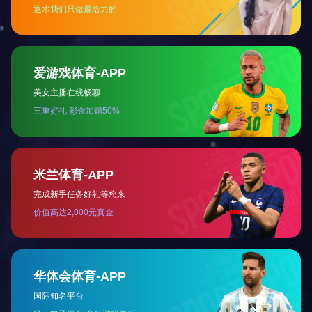
星空体育·星空官方网站-星空体育(中国)
概况
星空体育·星空官方网站
大事记
企业荣誉
星空体育·星空官方网站
集团新闻
多媒体中心
自媒体矩阵
党建引领
产业版图
大元建业集团
大元科研设计集团